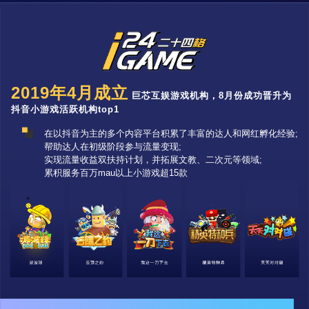
2019年4月成立
巨芯互娱游戏机构，8月份成功晋升为
抖音小游戏活跃机构top1
在以抖音为主的多个内容平台积累了丰富的达人和网红孵化经验;
帮助达人在初级阶段参与流量变现;
实现流量收益双扶持计划，并拓展文教、二次元等领域;
累积服务百万mau以上小游戏超15款