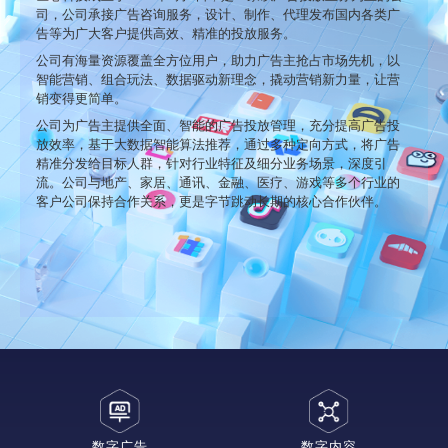
司，公司承接广告咨询服务，设计、制作、代理发布国内各类广
告等为广大客户提供高效、精准的投放服务。
公司有海量资源覆盖全方位用户，助力广告主抢占市场先机，以
智能营销、组合玩法、数据驱动新理念，撬动营销新力量，让营
销变得更简单。
公司为广告主提供全面、智能的广告投放管理，充分提高广告投
放效率，基于大数据智能算法推荐，通过多种定向方式，将广告
精准分发给目标人群，针对行业特征及细分业务场景，深度引
流。公司与地产、家居、通讯、金融、医疗、游戏等多个行业的
客户公司保持合作关系，更是字节跳动长期的核心合作伙伴。
数字广告
数字内容